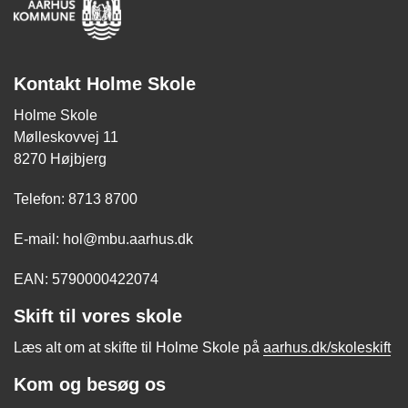
Kontakt Holme Skole
Holme Skole
Mølleskovvej 11
8270 Højbjerg
Telefon: 8713 8700
E-mail: hol@mbu.aarhus.dk
EAN: 5790000422074
Skift til vores skole
Læs alt om at skifte til Holme Skole på
aarhus.dk/skoleskift
Kom og besøg os