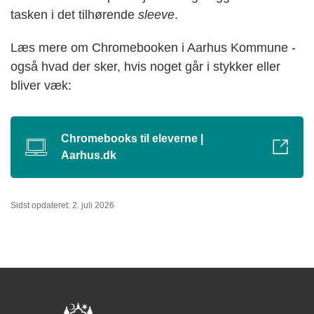
tasken i det tilhørende
sleeve
.
Læs mere om Chromebooken i Aarhus Kommune -
også hvad der sker, hvis noget går i stykker eller
bliver væk:
Chromebooks til eleverne |
Aarhus.dk
Sidst opdateret: 2. juli 2026