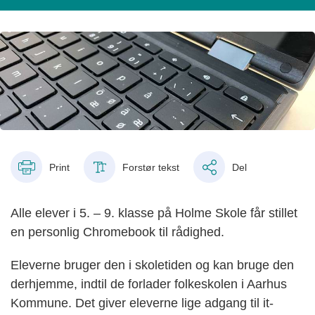
Print
Forstør tekst
Del
Alle elever i 5. – 9. klasse på Holme Skole får stillet
en personlig Chromebook til rådighed.
Eleverne bruger den i skoletiden og kan bruge den
derhjemme, indtil de forlader folkeskolen i Aarhus
Kommune. Det giver eleverne lige adgang til it-