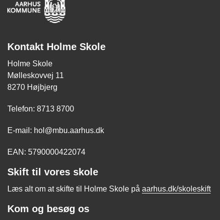
Kontakt Holme Skole
Holme Skole
Mølleskovvej 11
8270 Højbjerg
Telefon: 8713 8700
E-mail: hol@mbu.aarhus.dk
EAN: 5790000422074
Skift til vores skole
Læs alt om at skifte til Holme Skole på
aarhus.dk/skoleskift
Kom og besøg os