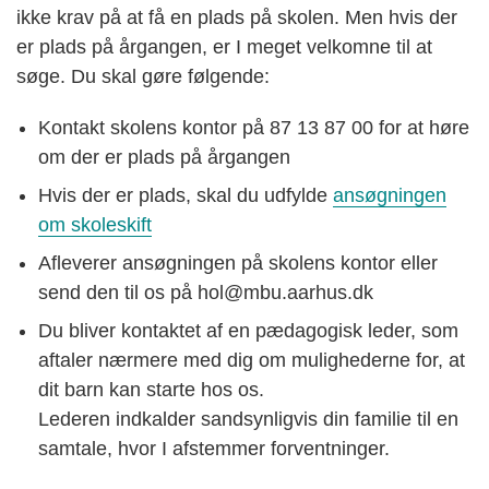
ikke krav på at få en plads på skolen. Men hvis der
er plads på årgangen, er I meget velkomne til at
søge. Du skal gøre følgende:
Kontakt skolens kontor på 87 13 87 00 for at høre
om der er plads på årgangen
Hvis der er plads, skal du udfylde
ansøgningen
om skoleskift
Afleverer ansøgningen på skolens kontor eller
send den til os på hol@mbu.aarhus.dk
Du bliver kontaktet af en pædagogisk leder, som
aftaler nærmere med dig om mulighederne for, at
dit barn kan starte hos os.
Lederen indkalder sandsynligvis din familie til en
samtale, hvor I afstemmer forventninger.