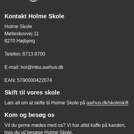
Kontakt Holme Skole
Holme Skole
Mølleskovvej 11
8270 Højbjerg
Telefon: 8713 8700
E-mail: hol@mbu.aarhus.dk
EAN: 5790000422074
Skift til vores skole
Læs alt om at skifte til Holme Skole på
aarhus.dk/skoleskift
Kom og besøg os
Vil du gerne mødes med os? Vi har altid kaffe på kanden,
hvis du vil besøge Holme Skole.