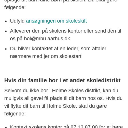
følgende:
Udfyld
ansøgningen om skoleskift
Afleverer den på skolens kontor eller send den til
os på hol@mbu.aarhus.dk
Du bliver kontaktet af en leder, som aftaler
nærmere med jer om skolestart
Hvis din familie bor i et andet skoledistrikt
Selvom du ikke bor i Holme Skoles distrikt, kan du
muligvis alligevel få plads til dit barn hos os. Hvis du
vil flytte dit barn til Holme Skole, skal du gøre
følgende:
Kontakt skolens kontor på 87 13 87 00 for at høre