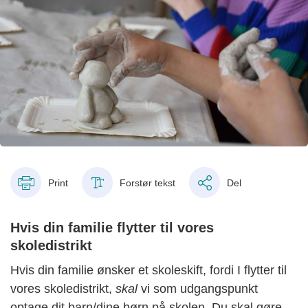
Print
Forstør tekst
Del
Hvis din familie flytter til vores
skoledistrikt
Hvis din familie ønsker et skoleskift, fordi I flytter til
vores skoledistrikt,
skal
vi som udgangspunkt
optage dit barn/dine børn på skolen. Du skal gøre