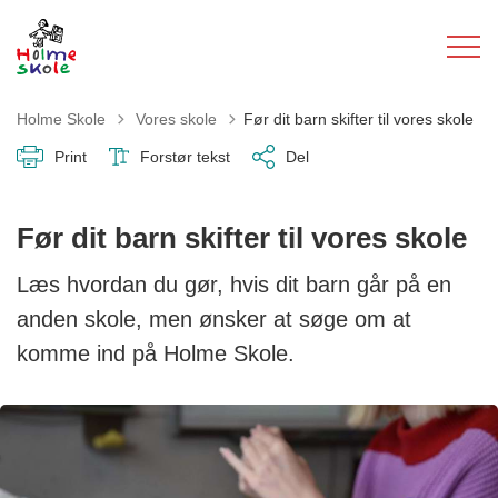
Tilbage til
Holme Skole
Vores skole
Før dit barn skifter til vores skole
Print
Forstør tekst
Del
Før dit barn skifter til vores skole
Læs hvordan du gør, hvis dit barn går på en
anden skole, men ønsker at søge om at
komme ind på Holme Skole.