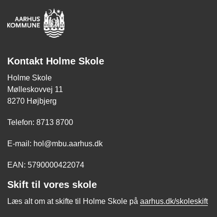
Kontakt Holme Skole
Holme Skole
Mølleskovvej 11
8270 Højbjerg
Telefon: 8713 8700
E-mail: hol@mbu.aarhus.dk
EAN: 5790000422074
Skift til vores skole
Læs alt om at skifte til Holme Skole på
aarhus.dk/skoleskift