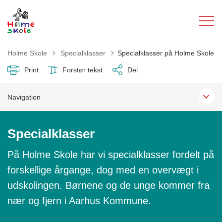
Tilbage til
Holme Skole
Specialklasser
Specialklasser på Holme Skole
Print
Forstør tekst
Del
Navigation
Specialklasser
På Holme Skole har vi specialklasser fordelt på
forskellige årgange, dog med en overvægt i
udskolingen. Børnene og de unge kommer fra
nær og fjern i Aarhus Kommune.