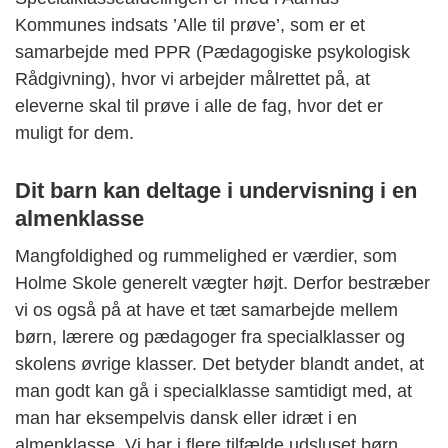
Kommunes indsats ’Alle til prøve’, som er et
samarbejde med PPR (Pædagogiske psykologisk
Rådgivning), hvor vi arbejder målrettet på, at
eleverne skal til prøve i alle de fag, hvor det er
muligt for dem.
Dit barn kan deltage i undervisning i en
almenklasse
Mangfoldighed og rummelighed er værdier, som
Holme Skole generelt vægter højt. Derfor bestræber
vi os også på at have et tæt samarbejde mellem
børn, lærere og pædagoger fra specialklasser og
skolens øvrige klasser. Det betyder blandt andet, at
man godt kan gå i specialklasse samtidigt med, at
man har eksempelvis dansk eller idræt i en
almenklasse. Vi har i flere tilfælde udsluset børn