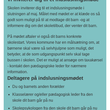
Skolen inviterer dig til et indslusningsmøde i
slutningen af maj. Målet med mødet er at klæde os så
godt som muligt på til at modtage dit barn -og at
informere dig om det skoletilbud, der venter dit barn.
På mødet aftaler vi også dit barns konkrete
skolestart. Vores kommune har en målsætning om, at
børnene skal være så selvhjulpne som muligt, det
betyder, at de som udgangspunkt selv skal tage
bussen i skolen. Det er muligt at ansøge om taxakørsel
- kontakt den pædagogiske leder for nærmere
information.
Deltagere på indslusningsmødet
Du og barnets anden forælder
Klasselærer og/eller pædagogisk leder fra den
skole dit barn går på nu
Skolepsykologen fra den skole dit barn går på nu