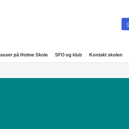
lasser på Holme Skole
SFO og klub
Kontakt skolen