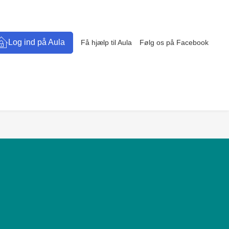
Log ind på Aula
Få hjælp til Aula
Følg os på Facebook